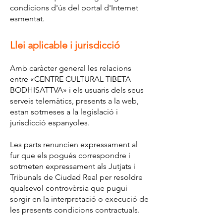
condicions d'ús del portal d'Internet
esmentat.
Llei aplicable i jurisdicció
Amb caràcter general les relacions
entre «CENTRE CULTURAL TIBETA
BODHISATTVA» i els usuaris dels seus
serveis telemàtics, presents a la web,
estan sotmeses a la legislació i
jurisdicció espanyoles.
Les parts renuncien expressament al
fur que els pogués correspondre i
sotmeten expressament als Jutjats i
Tribunals de Ciudad Real per resoldre
qualsevol controvèrsia que pugui
sorgir en la interpretació o execució de
les presents condicions contractuals.