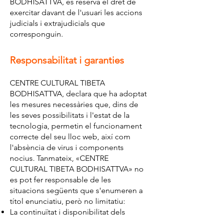
BODHISATTVA, es reserva el dret de
exercitar davant de l'usuari les accions
judicials i extrajudicials que
corresponguin.
Responsabilitat i garanties
CENTRE CULTURAL TIBETA
BODHISATTVA, declara que ha adoptat
les mesures necessàries que, dins de
les seves possibilitats i l'estat de la
tecnologia, permetin el funcionament
correcte del seu lloc web, així com
l'absència de virus i components
nocius. Tanmateix, «CENTRE
CULTURAL TIBETA BODHISATTVA» no
es pot fer responsable de les
situacions següents que s'enumeren a
títol enunciatiu, però no limitatiu:
La continuïtat i disponibilitat dels