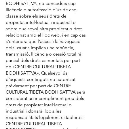
BODHISATTVA, no concedeix cap
llicència o autorització d'ús de cap
classe sobre els seus drets de
propietat intel·lectual i industrial o
sobre qualsevol altra propietat o dret
relacionat amb el lloc web, i en cap cas
s'entendrà que l'accés i la navegació
dels usuaris implica una renúncia,
transmissió, llicència o cessió total ni
parcial dels drets esmentats per part
de «CENTRE CULTURAL TIBETA
BODHISATTVA». Qualsevol ús
d'aquests continguts no autoritzat
prèviament per part de CENTRE
CULTURAL TIBETA BODHISATTVA serà
considerat un incompliment greu dels
drets de propietat intel·lectual o
industrial i donarà lloc a les
responsabilitats legalment establertes
CENTRE CULTURAL TIBETA