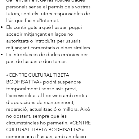
personals sense el permís dels vostres
tutors, sent els tutors responsables de
l'ús que facin d'Internet.
Els continguts a què l'usuari pugui
accedir mitjançant enllaços no
autoritzats o introduïts per usuaris
mitjançant comentaris o eines similars.
La introducció de dades errònies per
part de lusuari o dun tercer.
«CENTRE CULTURAL TIBETA
BODHISATTVA» podrà suspendre
temporalment i sense avís previ,
l'accessibilitat al lloc web amb motiu
d'operacions de manteniment,
reparació, actualització o millora. Això
no obstant, sempre que les
circumstàncies ho permetin, «CENTRE
CULTURAL TIBETA BODHISATTVA»
comunicarà a l'usuari, amb antelació