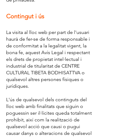
Contingut i ús
La visita al lloc web per part de l'usuari
haurà de fer-se de forma responsable i
de conformitat a la legalitat vigent, la
bona fe, aquest Avís Legal i respectant
els drets de propietat intel·lectual i
industrial de titularitat de CENTRE
CULTURAL TIBETA BODHISATTVA o
qualsevol altres persones físiques o
jurídiques.
L'ús de qualsevol dels continguts del
lloc web amb finalitats que siguin o
poguessin ser il·lícites queda totalment
prohibit, així com la realització de
qualsevol acció que causi o pugui
causar danys o alteracions de qualsevol