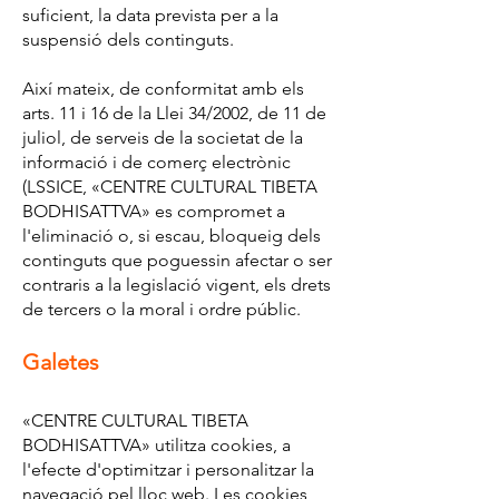
suficient, la data prevista per a la
suspensió dels continguts.
Així mateix, de conformitat amb els
arts. 11 i 16 de la Llei 34/2002, de 11 de
juliol, de serveis de la societat de la
informació i de comerç electrònic
(LSSICE, «CENTRE CULTURAL TIBETA
BODHISATTVA» es compromet a
l'eliminació o, si escau, bloqueig dels
continguts que poguessin afectar o ser
contraris a la legislació vigent, els drets
de tercers o la moral i ordre públic.
Galetes
«CENTRE CULTURAL TIBETA
BODHISATTVA» utilitza cookies, a
l'efecte d'optimitzar i personalitzar la
navegació pel lloc web. Les cookies