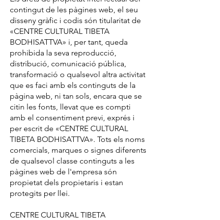
contingut de les pàgines web, el seu
disseny gràfic i codis són titularitat de
«CENTRE CULTURAL TIBETA
BODHISATTVA» i, per tant, queda
prohibida la seva reproducció,
distribució, comunicació pública,
transformació o qualsevol altra activitat
que es faci amb els continguts de la
pàgina web, ni tan sols, encara que se
citin les fonts, llevat que es compti
amb el consentiment previ, exprés i
per escrit de «CENTRE CULTURAL
TIBETA BODHISATTVA». Tots els noms
comercials, marques o signes diferents
de qualsevol classe continguts a les
pàgines web de l'empresa són
propietat dels propietaris i estan
protegits per llei.
CENTRE CULTURAL TIBETA