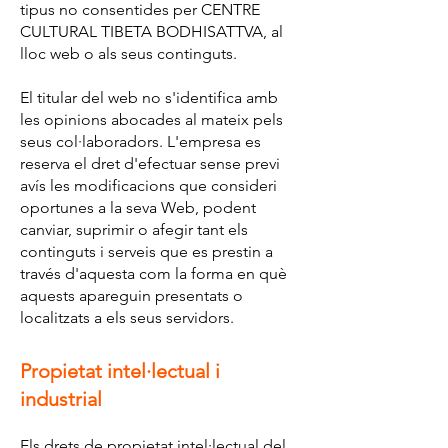
tipus no consentides per CENTRE
CULTURAL TIBETA BODHISATTVA, al
lloc web o als seus continguts.
El titular del web no s'identifica amb
les opinions abocades al mateix pels
seus col·laboradors. L'empresa es
reserva el dret d'efectuar sense previ
avís les modificacions que consideri
oportunes a la seva Web, podent
canviar, suprimir o afegir tant els
continguts i serveis que es prestin a
través d'aquesta com la forma en què
aquests apareguin presentats o
localitzats a els seus servidors.
Propietat intel·lectual i
industrial
Els drets de propietat intel·lectual del