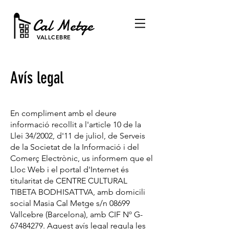
Cal Metge
VALLCEBRE
Avís legal
En compliment amb el deure
informació recollit a l'article 10 de la
Llei 34/2002, d'11 de juliol, de Serveis
de la Societat de la Informació i del
Comerç Electrònic, us informem que el
Lloc Web i el portal d'Internet és
titularitat de CENTRE CULTURAL
TIBETA BODHISATTVA, amb domicili
social Masia Cal Metge s/n 08699
Vallcebre (Barcelona), amb CIF Nº G-
67484279. Aquest avís legal regula les