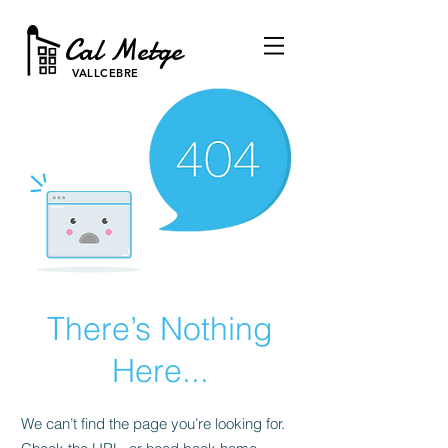
Cal Metge
VALLCEBRE
There’s Nothing
Here...
We can’t find the page you’re looking for.