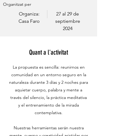
Organitzat per
Organiza:
27 al 29 de
Casa Faro
septiembre
2024
Quant a l'activitat
La propuesta es sencilla: reunirnos en
comunidad en un entorno seguro en la
naturaleza durante 3 días y 2 noches para
aquietar cuerpo, palabra y mente a
través del silencio, la práctica meditativa
y el entrenamiento de la mirada
contemplativa.
Nuestras herramientas serán nuestra
mente, cuerpo y creatividad asistidas por