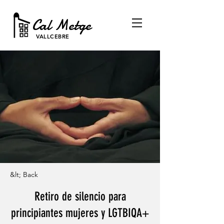
Cal Metge
VALLCEBRE
&lt; Back
Retiro de silencio para
principiantes mujeres y LGTBIQA+