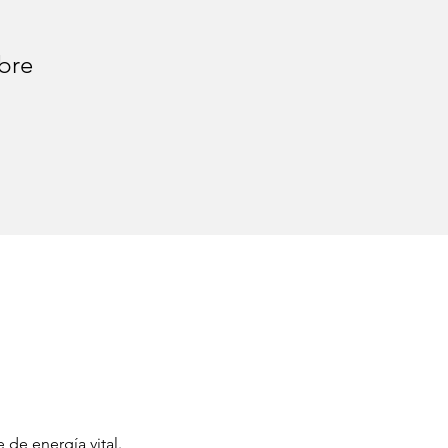
ubre
 de energía vital.