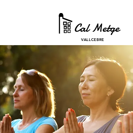
Cal Metge
VALLCEBRE