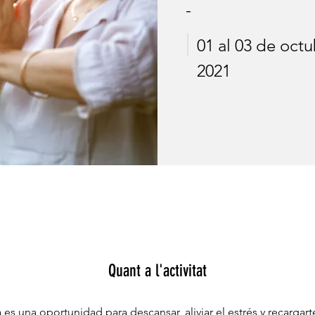
-
01 al 03 de oct
2021
Quant a l'activitat
 es una oportunidad para descansar, aliviar el estrés y recargarte