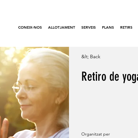
CONEIX-NOS
ALLOTJAMENT
SERVEIS
PLANS
RETIRS
&lt; Back
Retiro de yog
Organitzat per