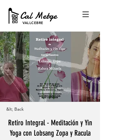
Cal Metge
VALLCEBRE
&lt; Back
Retiro Integral - Meditación y Yin
Yoga con Lobsang Zopa y Racula