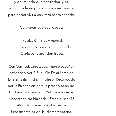
y del mundo que nos rodea, y así
encontrarle un propósito a nuestra vida
para poder vivirla con verdadero sentido.
Cultivaremos 3 cualidades:
- Relajación física y mental.
- Estabilidad y serenidad continuada.
- Claridad, y atención fresca.
Con Ven. Lobsang Zopa, monje español,
ordenado por S.S. el XIV Dalai Lama en
Dharamsala "India". Profesor Reconocido
por la Fundación para la preservación del
budismo Mahayana, FPMT. Residió en el
Monasterio de Nalanda "Francia" por 15
años, donde estudió los textos
fundamentales del budismo tibetano.